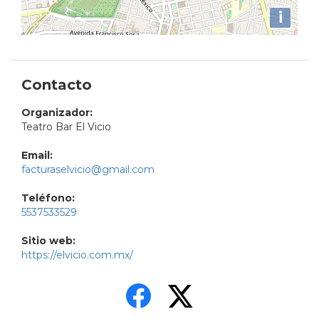
i
Contacto
Organizador:
Teatro Bar El Vicio
Email:
facturaselvicio@gmail.com
Teléfono:
5537533529
Sitio web:
https://elvicio.com.mx/