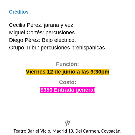
Créditos
Cecilia Pérez: jarana y voz
Miguel Cortés: percusiones.
Diego Pérez: Bajo eléctrico.
Grupo Tribu: percusiones prehispánicas
Función:
Viernes 12 de junio a las 9:30pm
Costo:
$350 Entrada general
🥂
Teatro Bar el Vicio. Madrid 13. Del Carmen, Coyoacán.